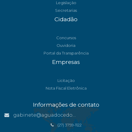
Legislação
Secretarias
Cidadão
Concursos
Ouvidoria
Portal da Transparência
Empresas
Licitação
Nota Fiscal Eletrônica
Informações de contato
gabinete@aguadocedonorte.es.gov.br
(27) 3759-1122