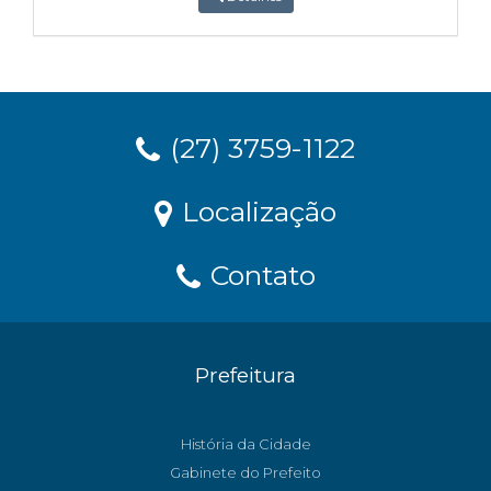
(27) 3759-1122
Localização
Contato
Prefeitura
História da Cidade
Gabinete do Prefeito