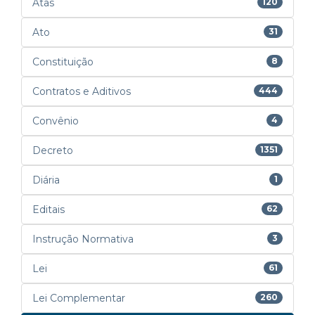
Atas
120
Ato
31
Constituição
8
Contratos e Aditivos
444
Convênio
4
Decreto
1351
Diária
1
Editais
62
Instrução Normativa
3
Lei
61
Lei Complementar
260