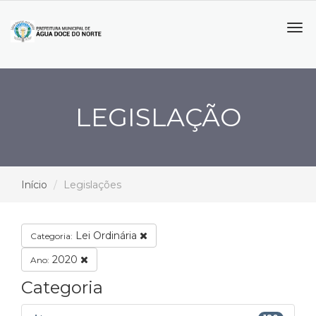
Tog
navi
LEGISLAÇÃO
Início
Legislações
Lei Ordinária
Categoria:
2020
Ano:
Categoria