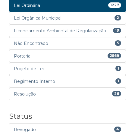
Lei Ordinária
1227
Lei Orgânica Municipal
2
Licenciamento Ambiental de Regularização
19
Não Encontrado
5
Portaria
2569
Projeto de Lei
1
Regimento Interno
1
Resolução
26
Status
Revogado
4