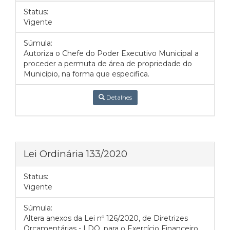
Status:
Vigente
Súmula:
Autoriza o Chefe do Poder Executivo Municipal a
proceder a permuta de área de propriedade do
Município, na forma que especifica.
Detalhes
Lei Ordinária 133/2020
Status:
Vigente
Súmula:
Altera anexos da Lei nº 126/2020, de Diretrizes
Orçamentárias - LDO, para o Exercício Financeiro