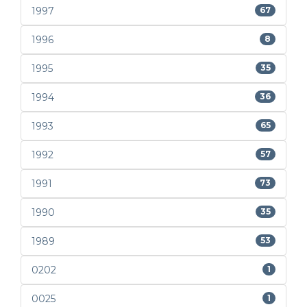
1997
67
1996
8
1995
35
1994
36
1993
65
1992
57
1991
73
1990
35
1989
53
0202
1
0025
1