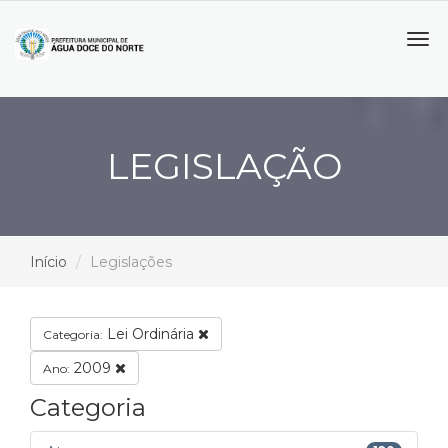
Tog
navi
LEGISLAÇÃO
Início
Legislações
Lei Ordinária
Categoria:
2009
Ano:
Categoria