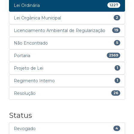
Lei Ordinária
1227
Lei Orgânica Municipal
2
Licenciamento Ambiental de Regularização
19
Não Encontrado
5
Portaria
2569
Projeto de Lei
1
Regimento Interno
1
Resolução
26
Status
Revogado
4