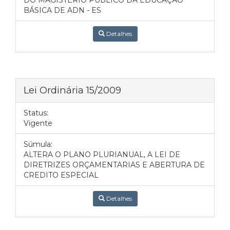
DO MAGISTERIO PÚBLICO DA EDUCAÇÃO
BÁSICA DE ADN - ES
Detalhes
Lei Ordinária 15/2009
Status:
Vigente
Súmula:
ALTERA O PLANO PLURIANUAL, A LEI DE
DIRETRIZES ORÇAMENTARIAS E ABERTURA DE
CREDITO ESPECIAL
Detalhes