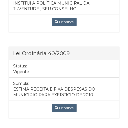
INSTITUI A POLÍTICA MUNICIPAL DA
JUVENTUDE , SEU CONSELHO
Detalhes
Lei Ordinária 40/2009
Status:
Vigente
Súmula:
ESTIMA RECEITA E FIXA DESPESAS DO
MUNICIPIO PARA EXERCICIO DE 2010
Detalhes