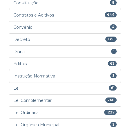
Constituição
8
Contratos e Aditivos
444
Convênio
4
Decreto
1351
Diária
1
Editais
62
Instrução Normativa
3
Lei
61
Lei Complementar
260
Lei Ordinária
1227
Lei Orgânica Municipal
2