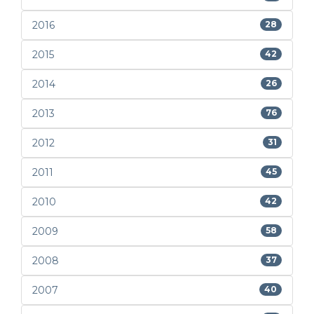
2016
28
2015
42
2014
26
2013
76
2012
31
2011
45
2010
42
2009
58
2008
37
2007
40