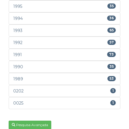
1995
35
1994
36
1993
65
1992
57
1991
73
1990
35
1989
53
0202
1
0025
1
Pesquisa Avançada