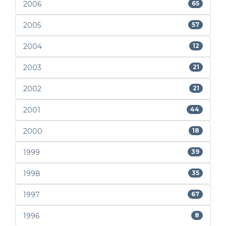
2006
65
2005
57
2004
12
2003
21
2002
21
2001
44
2000
18
1999
39
1998
35
1997
67
1996
8