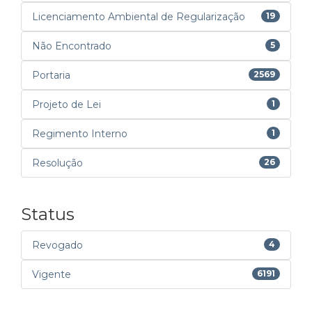
Licenciamento Ambiental de Regularização
19
Não Encontrado
5
Portaria
2569
Projeto de Lei
1
Regimento Interno
1
Resolução
26
Status
Revogado
4
Vigente
6191