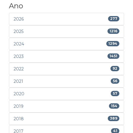
Ano
2026
277
2025
1216
2024
1294
2023
1451
2022
92
2021
56
2020
57
2019
154
2018
389
2017
41