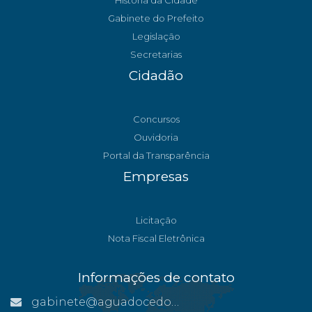
História da Cidade
Gabinete do Prefeito
Legislação
Secretarias
Cidadão
Concursos
Ouvidoria
Portal da Transparência
Empresas
Licitação
Nota Fiscal Eletrônica
Informações de contato
gabinete@aguadocedonorte.es.gov.br