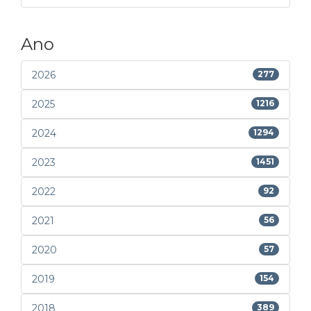
Ano
2026
277
2025
1216
2024
1294
2023
1451
2022
92
2021
56
2020
57
2019
154
2018
389