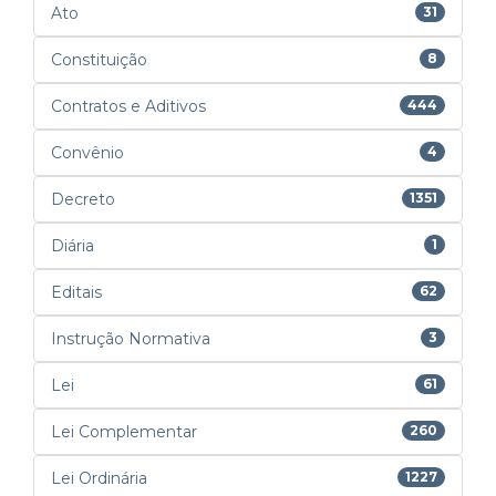
Ato
31
Constituição
8
Contratos e Aditivos
444
Convênio
4
Decreto
1351
Diária
1
Editais
62
Instrução Normativa
3
Lei
61
Lei Complementar
260
Lei Ordinária
1227