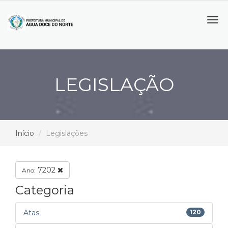
Tog
navi
LEGISLAÇÃO
Início
Legislações
7202
Ano:
Categoria
Atas
120