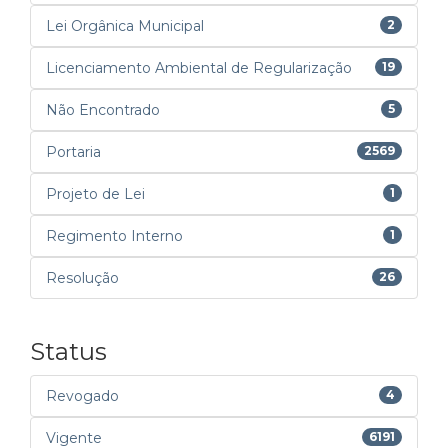
Lei Orgânica Municipal
2
Licenciamento Ambiental de Regularização
19
Não Encontrado
5
Portaria
2569
Projeto de Lei
1
Regimento Interno
1
Resolução
26
Status
Revogado
4
Vigente
6191